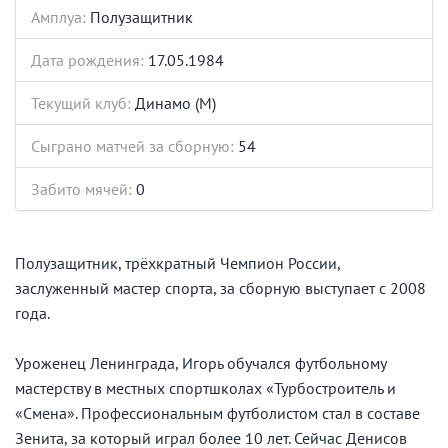
Амплуа:
Полузащитник
Дата рождения:
17.05.1984
Текущий клуб:
Динамо (М)
Сыграно матчей за сборную:
54
Забито мячей:
0
Полузащитник, трёхкратный Чемпион России,
заслуженный мастер спорта, за сборную выступает с 2008
года.
Уроженец Ленинграда, Игорь обучался футбольному
мастерству в местных спортшколах «Турбостроитель и
«Смена». Профессиональным футболистом стал в составе
Зенита, за который играл более 10 лет. Сейчас Денисов