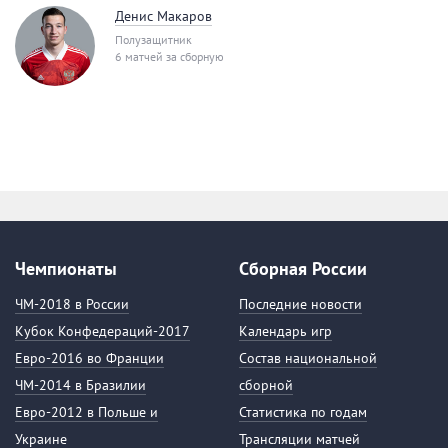
Денис Макаров
Полузащитник
6 матчей за сборную
Чемпионаты
Сборная России
ЧМ-2018 в России
Последние новости
Кубок Конфедераций-2017
Календарь игр
Евро-2016 во Франции
Состав национальной
ЧМ-2014 в Бразилии
сборной
Евро-2012 в Польше и
Статистика по годам
Украине
Трансляции матчей