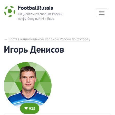
FootballRussia
Toggle
Национальная сборная России
по футболу на ЧМ и Евро
navigat
←
Состав национальной сборной России по футболу
Игорь Денисов
925