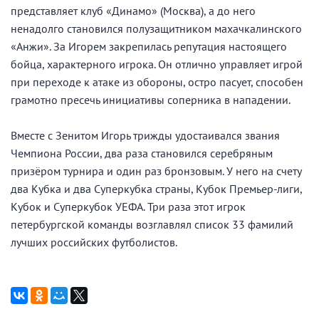
представляет клуб «Динамо» (Москва), а до него
ненадолго становился полузащитником махачкалинского
«Анжи». За Игорем закрепилась репутация настоящего
бойца, характерного игрока. Он отлично управляет игрой
при переходе к атаке из обороны, остро пасует, способен
грамотно пресечь инициативы соперника в нападении.
Вместе с Зенитом Игорь трижды удостаивался звания
Чемпиона России, два раза становился серебряным
призёром турнира и один раз бронзовым. У него на счету
два Кубка и два Суперкубка страны, Кубок Премьер-лиги,
Кубок и Суперкубок УЕФА. Три раза этот игрок
петербургской команды возглавлял список 33 фамилий
лучших российских футболистов.