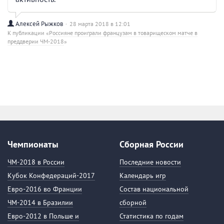
Алексей Рыжков
28 марта 2018 в 12:01
К публикации «
Россияне проиграли французам в товарищеском матче в
преддверии ЧМ-2018
»
Чемпионаты
Сборная России
ЧМ-2018 в России
Последние новости
Кубок Конфедераций-2017
Календарь игр
Евро-2016 во Франции
Состав национальной
ЧМ-2014 в Бразилии
сборной
Евро-2012 в Польше и
Статистика по годам